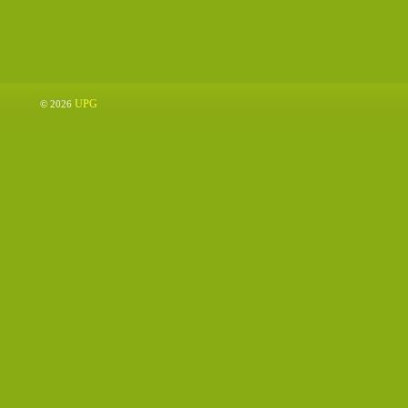
UPG
© 2026