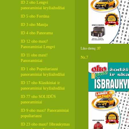
ID 2 oho Lengvi
panoraminiai kryžiažodžiai
ID 5 oho Fortūna
ID 3 oho Manija
ID 4 oho Panorama
ID 12 oho maxi!
Panoraminiai Lengvi
Liko dienų:
37
ID 11 oho maxi!
Nr.7
Panoraminiai
ID 1 oho Populiariausi
panoraminiai kryžiažodžiai
ID 17 oho Klasikiniai ir
panoraminiai kryžiažodžiai
ID 77 oho SOLIDŪS
panoraminiai
ID 9 oho maxi! Panoraminiai
populiariausi
ID 23 oho maxi! Išbraukymas