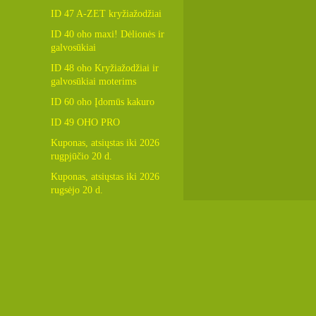
ID 47 A-ZET kryžiažodžiai
ID 40 oho maxi! Dėlionės ir
galvosūkiai
ID 48 oho Kryžiažodžiai ir
galvosūkiai moterims
ID 60 oho Įdomūs kakuro
ID 49 OHO PRO
Kuponas, atsiųstas iki 2026
rugpjūčio 20 d.
Kuponas, atsiųstas iki 2026
rugsėjo 20 d.