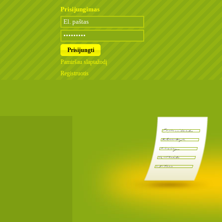
Prisijungimas
Pamiršau slaptažodį
Registruotis