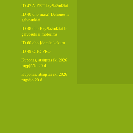
ID 47 A-ZET kryžiažodžiai
ID 40 oho maxi! Dėlionės ir
galvosūkiai
ID 48 oho Kryžiažodžiai ir
galvosūkiai moterims
ID 60 oho Įdomūs kakuro
ID 49 OHO PRO
Kuponas, atsiųstas iki 2026
rugpjūčio 20 d.
Kuponas, atsiųstas iki 2026
rugsėjo 20 d.