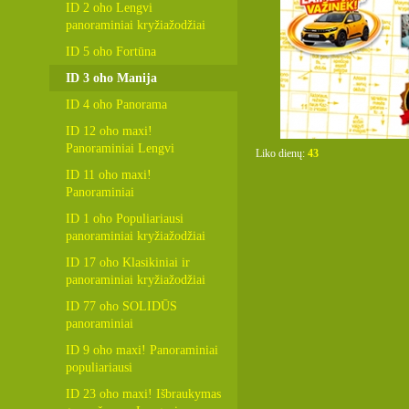
ID 2 oho Lengvi
panoraminiai kryžiažodžiai
ID 5 oho Fortūna
ID 3 oho Manija
ID 4 oho Panorama
ID 12 oho maxi!
Panoraminiai Lengvi
Liko dienų:
43
ID 11 oho maxi!
Panoraminiai
ID 1 oho Populiariausi
panoraminiai kryžiažodžiai
ID 17 oho Klasikiniai ir
panoraminiai kryžiažodžiai
ID 77 oho SOLIDŪS
panoraminiai
ID 9 oho maxi! Panoraminiai
populiariausi
ID 23 oho maxi! Išbraukymas