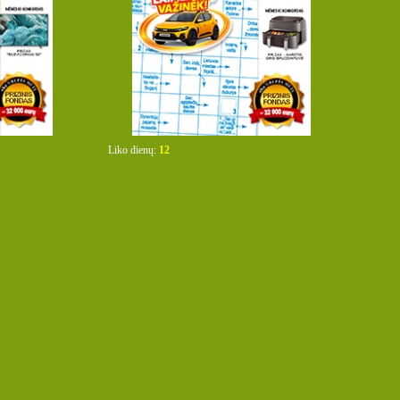
Liko dienų:
12