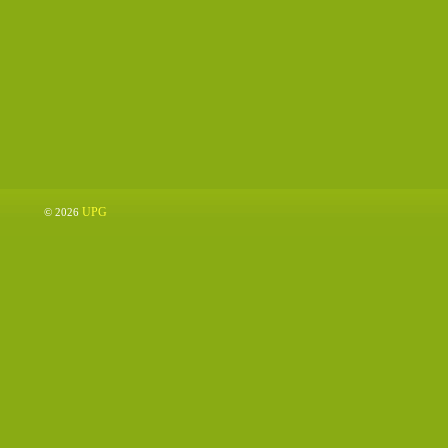
UPG
© 2026