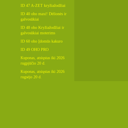
ID 47 A-ZET kryžiažodžiai
ID 40 oho maxi! Dėlionės ir
galvosūkiai
ID 48 oho Kryžiažodžiai ir
galvosūkiai moterims
ID 60 oho Įdomūs kakuro
ID 49 OHO PRO
Kuponas, atsiųstas iki 2026
rugpjūčio 20 d.
Kuponas, atsiųstas iki 2026
rugsėjo 20 d.