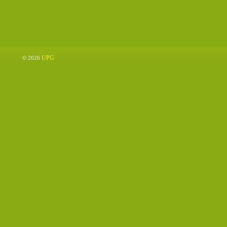
UPG
© 2026