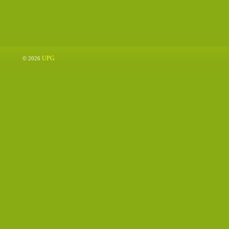
UPG
© 2026