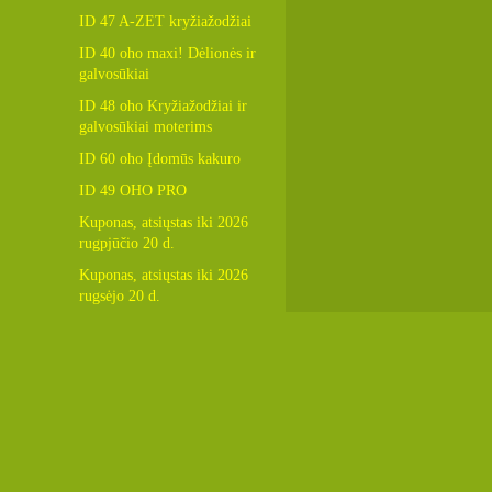
ID 47 A-ZET kryžiažodžiai
ID 40 oho maxi! Dėlionės ir
galvosūkiai
ID 48 oho Kryžiažodžiai ir
galvosūkiai moterims
ID 60 oho Įdomūs kakuro
ID 49 OHO PRO
Kuponas, atsiųstas iki 2026
rugpjūčio 20 d.
Kuponas, atsiųstas iki 2026
rugsėjo 20 d.