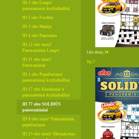
ID 2 oho Lengvi
panoraminiai kryžiažodžiai
ID 5 oho Fortūna
ID 3 oho Manija
ID 4 oho Panorama
ID 12 oho maxi!
Panoraminiai Lengvi
Liko dienų:
34
ID 11 oho maxi!
Nr.7
Panoraminiai
ID 1 oho Populiariausi
panoraminiai kryžiažodžiai
ID 17 oho Klasikiniai ir
panoraminiai kryžiažodžiai
ID 77 oho SOLIDŪS
panoraminiai
ID 9 oho maxi! Panoraminiai
populiariausi
ID 23 oho maxi! Išbraukymas