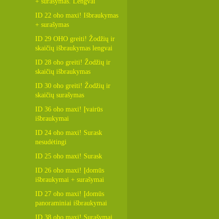
+ surašymas. Lengvai
ID 22 oho maxi! Išbraukymas
+ surašymas
ID 29 OHO greiti! Žodžių ir
skaičių išbraukymas lengvai
ID 28 oho greiti! Žodžių ir
skaičių išbraukymas
ID 30 oho greiti! Žodžių ir
skaičių surašymas
ID 36 oho maxi! Įvairūs
išbraukymai
ID 24 oho maxi! Surask
nesudėtingi
ID 25 oho maxi! Surask
ID 26 oho maxi! Įdomūs
išbraukymai + surašymai
ID 27 oho maxi! Įdomūs
panoraminiai išbraukymai
ID 38 oho maxi! Surašymai