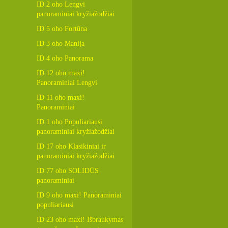
ID 2 oho Lengvi
panoraminiai kryžiažodžiai
ID 5 oho Fortūna
ID 3 oho Manija
ID 4 oho Panorama
ID 12 oho maxi!
Panoraminiai Lengvi
ID 11 oho maxi!
Panoraminiai
ID 1 oho Populiariausi
panoraminiai kryžiažodžiai
ID 17 oho Klasikiniai ir
panoraminiai kryžiažodžiai
ID 77 oho SOLIDŪS
panoraminiai
ID 9 oho maxi! Panoraminiai
populiariausi
ID 23 oho maxi! Išbraukymas