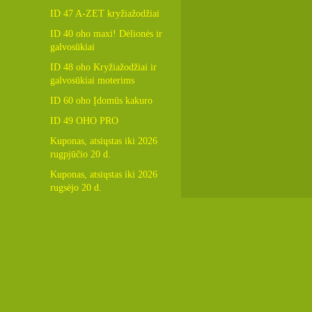
ID 47 A-ZET kryžiažodžiai
ID 40 oho maxi! Dėlionės ir
galvosūkiai
ID 48 oho Kryžiažodžiai ir
galvosūkiai moterims
ID 60 oho Įdomūs kakuro
ID 49 OHO PRO
Kuponas, atsiųstas iki 2026
rugpjūčio 20 d.
Kuponas, atsiųstas iki 2026
rugsėjo 20 d.