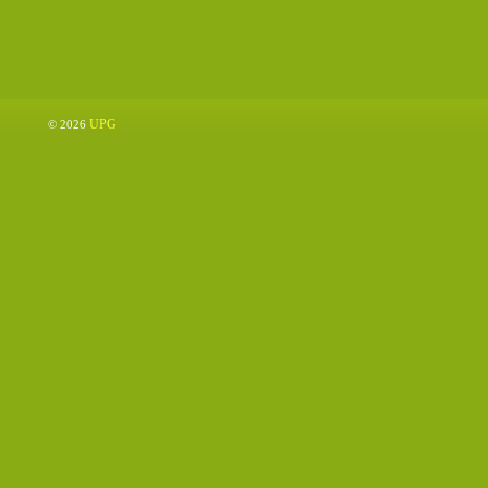
UPG
© 2026